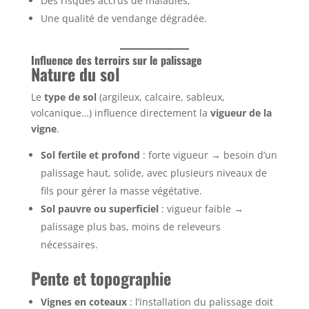
Des risques accrus de maladies,
Une qualité de vendange dégradée.
Influence des terroirs sur le palissage
Nature du sol
Le
type de sol
(argileux, calcaire, sableux,
volcanique…) influence directement la
vigueur de la
vigne
.
Sol fertile et profond
: forte vigueur → besoin d’un
palissage haut, solide, avec plusieurs niveaux de
fils pour gérer la masse végétative.
Sol pauvre ou superficiel
: vigueur faible →
palissage plus bas, moins de releveurs
nécessaires.
Pente et topographie
Vignes en coteaux
: l’installation du palissage doit