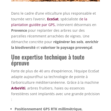
Dans le cadre d’une viticulture plus responsable et
tournée vers l’avenir,
EcoSat
, spécialiste d
e la
plantation guidée par GPS,
intervient désormais en
Provence
pour replanter des arbres sur des
parcelles récemment arrachées de vignes. Une
démarche concrète pour
régénérer les sols
,
enrichir
la biodiversité
et
valoriser le paysage provençal
.
Une expertise technique à toute
épreuve
Forte de plus de 40 ans d’expérience, l’équipe EcoSat
adapte aujourd’hui sa technologie de pointe à
l’arboriculture méditerranéenne. Grâce à la machine
ArboViti
, arbres fruitiers, haies ou essences
forestières sont implantés avec une grande précision
:
Positionnement GPS RTK millimétrique,